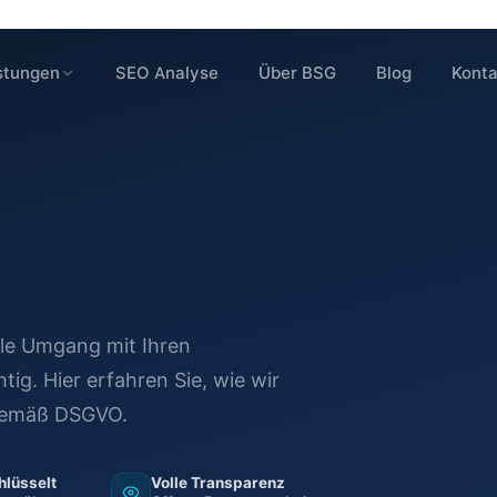
stungen
SEO Analyse
Über BSG
Blog
Konta
le Umgang mit Ihren
g. Hier erfahren Sie, wie wir
 gemäß DSGVO.
hlüsselt
Volle Transparenz