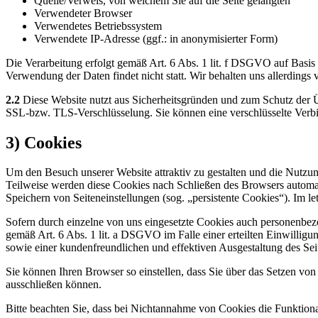
Quelle/Verweis, von welchem Sie auf die Seite gelangten
Verwendeter Browser
Verwendetes Betriebssystem
Verwendete IP-Adresse (ggf.: in anonymisierter Form)
Die Verarbeitung erfolgt gemäß Art. 6 Abs. 1 lit. f DSGVO auf Basis u
Verwendung der Daten findet nicht statt. Wir behalten uns allerdings 
2.2
Diese Website nutzt aus Sicherheitsgründen und zum Schutz der Ü
SSL-bzw. TLS-Verschlüsselung. Sie können eine verschlüsselte Verbi
3) Cookies
Um den Besuch unserer Website attraktiv zu gestalten und die Nutzu
Teilweise werden diese Cookies nach Schließen des Browsers automati
Speichern von Seiteneinstellungen (sog. „persistente Cookies“). Im 
Sofern durch einzelne von uns eingesetzte Cookies auch personenbez
gemäß Art. 6 Abs. 1 lit. a DSGVO im Falle einer erteilten Einwilligu
sowie einer kundenfreundlichen und effektiven Ausgestaltung des Sei
Sie können Ihren Browser so einstellen, dass Sie über das Setzen v
ausschließen können.
Bitte beachten Sie, dass bei Nichtannahme von Cookies die Funktional