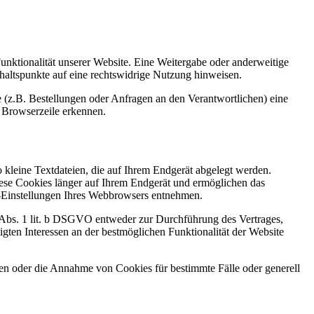
Funktionalität unserer Website. Eine Weitergabe oder anderweitige
Anhaltspunkte auf eine rechtswidrige Nutzung hinweisen.
 (z.B. Bestellungen oder Anfragen an den Verantwortlichen) eine
 Browserzeile erkennen.
kleine Textdateien, die auf Ihrem Endgerät abgelegt werden.
iese Cookies länger auf Ihrem Endgerät und ermöglichen das
ie-Einstellungen Ihres Webbrowsers entnehmen.
6 Abs. 1 lit. b DSGVO entweder zur Durchführung des Vertrages,
gten Interessen an der bestmöglichen Funktionalität der Website
den oder die Annahme von Cookies für bestimmte Fälle oder generell