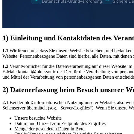
Datenschutz-Grundverordnung
Sichere D
1) Einleitung und Kontaktdaten des Veran
1.1
Wir freuen uns, dass Sie unsere Website besuchen, und bedanken 
Website. Personenbezogene Daten sind hierbei alle Daten, mit denen S
1.2
Verantwortlicher für die Datenverarbeitung auf dieser Website
E-Mail: kontakt@blue-sonic.de. Der für die Verarbeitung von persone
und Mittel der Verarbeitung von personenbezogenen Daten entscheide
2) Datenerfassung beim Besuch unserer We
2.1
Bei der bloß informatorischen Nutzung unserer Website, also wenn 
Seitenserver übermittelt (sog. „Server-Logfiles“). Wenn Sie unsere We
Unsere besuchte Website
Datum und Uhrzeit zum Zeitpunkt des Zugriffes
Menge der gesendeten Daten in Byte