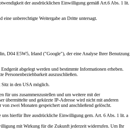
wendigkeit der ausdrücklichen Einwilligung gemäß Art.6 Abs. 1 lit.
d eine unberechtigte Weitergabe an Dritte untersagt.
lin, D04 E5W5, Irland ("Google"), der eine Analyse Ihrer Benutzung
m Endgerät abgelegt werden und bestimmte Informationen erheben.
kte Personenbeziehbarkeit auszuschließen.
t Sitz in den USA möglich.
ten für uns zusammenzustellen und um weitere mit der
 übermittelte und gekürzte IP-Adresse wird nicht mit anderen
von zwei Monaten gespeichert und anschließend gelöscht.
s hierfür Ihre ausdrückliche Einwilligung gem. Art. 6 Abs. 1 lit. a
illigung mit Wirkung für die Zukunft jederzeit widerrufen. Um Ihr