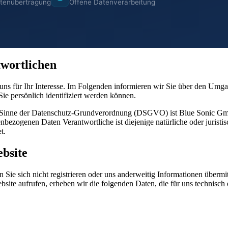
atenübertragung
Offene Datenverarbeitung
twortlichen
uns für Ihr Interesse. Im Folgenden informieren wir Sie über den Umg
ie persönlich identifiziert werden können.
 im Sinne der Datenschutz-Grundverordnung (DSGVO) ist Blue Sonic G
nbezogenen Daten Verantwortliche ist diejenige natürliche oder juristi
t.
bsite
Sie sich nicht registrieren oder uns anderweitig Informationen übermit
bsite aufrufen, erheben wir die folgenden Daten, die für uns technisch