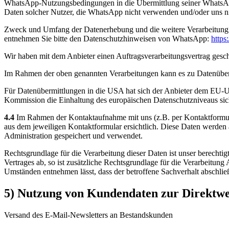
WhatsApp-Nutzungsbedingungen in die Übermittlung seiner WhatsApp
Daten solcher Nutzer, die WhatsApp nicht verwenden und/oder uns ni
Zweck und Umfang der Datenerhebung und die weitere Verarbeitung 
entnehmen Sie bitte den Datenschutzhinweisen von WhatsApp:
http
Wir haben mit dem Anbieter einen Auftragsverarbeitungsvertrag geschl
Im Rahmen der oben genannten Verarbeitungen kann es zu Datenübe
Für Datenübermittlungen in die USA hat sich der Anbieter dem EU-
Kommission die Einhaltung des europäischen Datenschutzniveaus siche
4.4
Im Rahmen der Kontaktaufnahme mit uns (z.B. per Kontaktformul
aus dem jeweiligen Kontaktformular ersichtlich. Diese Daten werden
Administration gespeichert und verwendet.
Rechtsgrundlage für die Verarbeitung dieser Daten ist unser berechti
Vertrages ab, so ist zusätzliche Rechtsgrundlage für die Verarbeitung
Umständen entnehmen lässt, dass der betroffene Sachverhalt abschlie
5) Nutzung von Kundendaten zur Direktw
Versand des E-Mail-Newsletters an Bestandskunden