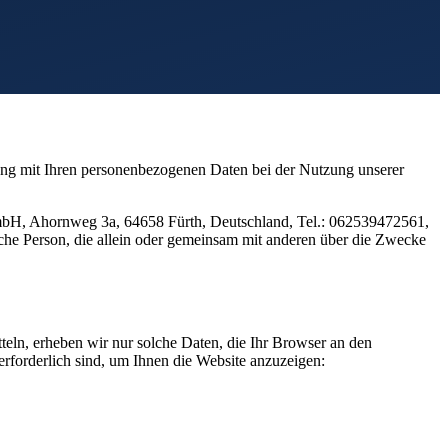
ang mit Ihren personenbezogenen Daten bei der Nutzung unserer
mbH, Ahornweg 3a, 64658 Fürth, Deutschland, Tel.: 062539472561,
sche Person, die allein oder gemeinsam mit anderen über die Zwecke
teln, erheben wir nur solche Daten, die Ihr Browser an den
 erforderlich sind, um Ihnen die Website anzuzeigen: