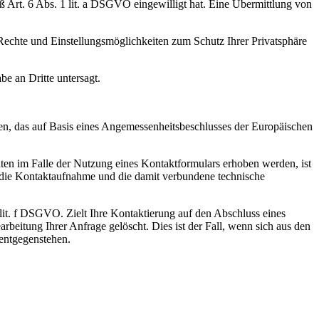
rt. 6 Abs. 1 lit. a DSGVO eingewilligt hat. Eine Übermittlung von
chte und Einstellungsmöglichkeiten zum Schutz Ihrer Privatsphäre
e an Dritte untersagt.
, das auf Basis eines Angemessenheitsbeschlusses der Europäischen
n im Falle der Nutzung eines Kontaktformulars erhoben werden, ist
 die Kontaktaufnahme und die damit verbundene technische
 lit. f DSGVO. Zielt Ihre Kontaktierung auf den Abschluss eines
rbeitung Ihrer Anfrage gelöscht. Dies ist der Fall, wenn sich aus den
 entgegenstehen.