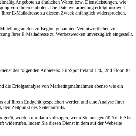
gelmäßig Angebote zu ähnlichen Waren bzw. Dienstleistungen, wie
gung von Ihnen einholen. Die Datenverarbeitung erfolgt insoweit
ng Ihrer E-Mailadresse zu diesem Zweck anfänglich widersprochen,
 Mitteilung an den zu Beginn genannten Verantwortlichen zu
utzung Ihrer E-Mailadresse zu Werbezwecken unverzüglich eingestellt.
ienst des folgenden Anbieters: HubSpot Ireland Ltd., 2nd Floor 30
 und die Erfolgsanalyse von Marketingmaßnahmen ebenso wie ein
rs auf Ihrem Endgerät gespeichert werden und eine Analyse Ihrer
, den Zeitpunkt des Seitenaufrufs.
ndgerät, werden nur dann vollzogen, wenn Sie uns gemäß Art. 6 Abs.
nft widerrufen, indem Sie diesen Dienst in dem auf der Webseite