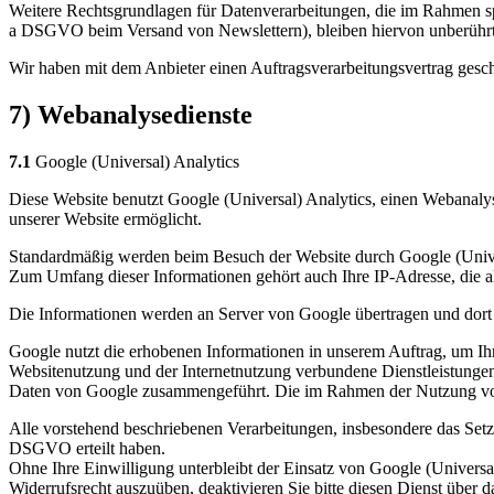
Weitere Rechtsgrundlagen für Datenverarbeitungen, die im Rahmen s
a DSGVO beim Versand von Newslettern), bleiben hiervon unberührt
Wir haben mit dem Anbieter einen Auftragsverarbeitungsvertrag geschl
7) Webanalysedienste
7.1
Google (Universal) Analytics
Diese Website benutzt Google (Universal) Analytics, einen Webanaly
unserer Website ermöglicht.
Standardmäßig werden beim Besuch der Website durch Google (Univers
Zum Umfang dieser Informationen gehört auch Ihre IP-Adresse, die al
Die Informationen werden an Server von Google übertragen und dort
Google nutzt die erhobenen Informationen in unserem Auftrag, um Ih
Websitenutzung und der Internetnutzung verbundene Dienstleistunge
Daten von Google zusammengeführt. Die im Rahmen der Nutzung von 
Alle vorstehend beschriebenen Verarbeitungen, insbesondere das Setze
DSGVO erteilt haben.
Ohne Ihre Einwilligung unterbleibt der Einsatz von Google (Universal
Widerrufsrecht auszuüben, deaktivieren Sie bitte diesen Dienst über d