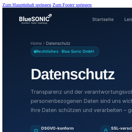
Zum Hauptinhalt springen
Zum Footer springen
Startseite
Lei
Home
Datenschutz
Rechtliches · Blue Sonic GmbH
Datenschutz
Transparenz und der verantwortungsvol
personenbezogenen Daten sind uns wichti
Ihre Daten schützen und verarbeiten –
DSGVO-konform
SSL-versc