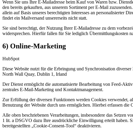
Wenn Sie uns Ihre E-Mailadresse beim Kauf von Waren bzw. Dienstlei
den bereits gekauften, aus unserem Sortiment per E-Mail zuzusenden
allein auf Basis unseres berechtigten Interesses an personalisierte
findet ein Mailversand unsererseits nicht statt.
Sie sind berechtigt, der Nutzung Ihrer E-Mailadresse zu dem vorbez
widersprechen. Hierfür fallen für Sie lediglich Übermittlungskosten
6) Online-Marketing
HubSpot
Diese Website nutzt für die Erbringung und Synchronisation diverse
North Wall Quay, Dublin 1, Irland
Der Dienst ermöglicht die automatisierte Bearbeitung von Feed-Akti
zentrales E-Mail-Marketing und Kontaktmanagement.
Zur Erfüllung der diversen Funktionen werden Cookies verwendet, al
Benutzung der Website durch uns ermöglichen. Hierbei erfassen die C
Alle oben beschriebenen Verarbeitungen, insbesondere das Setzen v
1 lit. a DSGVO dazu Ihre ausdrückliche Einwilligung erteilt haben. S
bereitgestellten „Cookie-Consent-Tool“ deaktivieren.