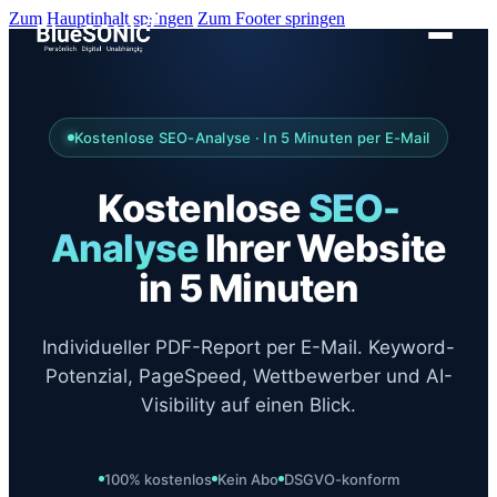
Zum Hauptinhalt springen
Zum Footer springen
Kostenlose SEO-Analyse · In 5 Minuten per E-Mail
Kostenlose
SEO-
Analyse
Ihrer Website
in 5 Minuten
Individueller PDF-Report per E-Mail. Keyword-
Potenzial, PageSpeed, Wettbewerber und AI-
Visibility auf einen Blick.
100% kostenlos
Kein Abo
DSGVO-konform