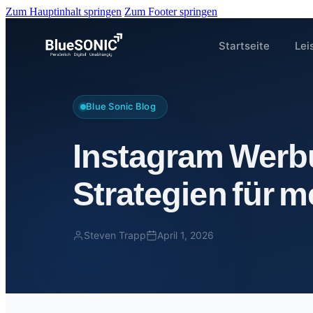
Zum Hauptinhalt springen
Zum Footer springen
Startseite
Lei
Blue Sonic Blog
Instagram Werb
Strategien für m
Steven Trapp
April 1, 2026