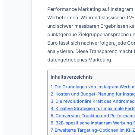
Performance Marketing auf Instagram u
Werbeformen. Während klassische TV- 
und schwer messbaren Ergebnissen kä
punktgenaue Zielgruppenansprache un
Euro lässt sich nachverfolgen, jede C
analysieren. Diese Transparenz macht I
datengetriebenes Marketing.
Inhaltsverzeichnis
Die Grundlagen von Instagram Werbu
Kosten und Budget-Planung für Inst
Die revolutionäre Kraft des Androme
Kreative Strategien für maximale Per
Conversion-Tracking und Performan
B2B-spezifische Instagram Werbung S
Erweiterte Targeting-Optionen im KI-Ze