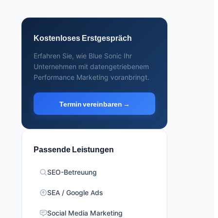
Kostenloses Erstgespräch
Erfahren Sie, wie Blue Sonic Ihr
Unternehmen mit datengetriebenem
Performance Marketing voranbringt.
Termin vereinbaren →
Passende Leistungen
SEO-Betreuung
SEA / Google Ads
Social Media Marketing