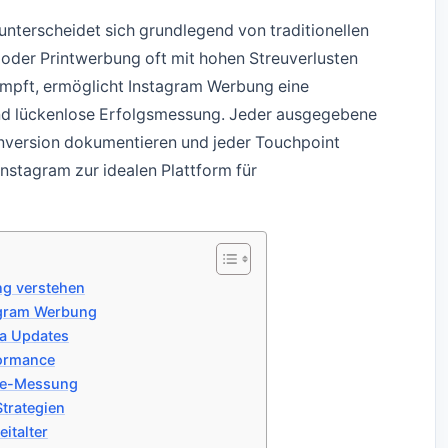
nterscheidet sich grundlegend von traditionellen
oder Printwerbung oft mit hohen Streuverlusten
mpft, ermöglicht Instagram Werbung eine
d lückenlose Erfolgsmessung. Jeder ausgegebene
onversion dokumentieren und jeder Touchpoint
nstagram zur idealen Plattform für
ng verstehen
agram Werbung
da Updates
formance
ce-Messung
trategien
italter