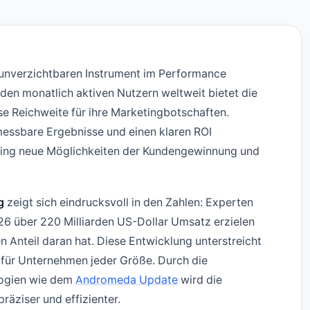
 unverzichtbaren Instrument im Performance
rden monatlich aktiven Nutzern weltweit bietet die
se Reichweite für ihre Marketingbotschaften.
essbare Ergebnisse und einen klaren ROI
ising neue Möglichkeiten der Kundengewinnung und
g
zeigt sich eindrucksvoll in den Zahlen: Experten
26 über 220 Milliarden US-Dollar Umsatz erzielen
n Anteil daran hat. Diese Entwicklung unterstreicht
 für Unternehmen jeder Größe. Durch die
ologien wie dem
Andromeda Update
wird die
äziser und effizienter.