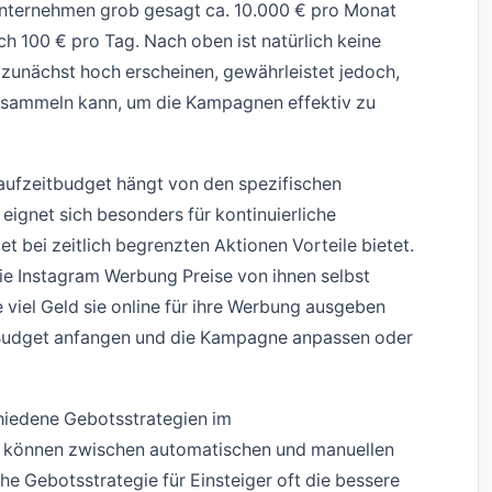
Unternehmen grob gesagt ca. 10.000 € pro Monat
h 100 € pro Tag. Nach oben ist natürlich keine
unächst hoch erscheinen, gewährleistet jedoch,
 sammeln kann, um die Kampagnen effektiv zu
ufzeitbudget hängt von den spezifischen
ignet sich besonders für kontinuierliche
 bei zeitlich begrenzten Aktionen Vorteile bietet.
e Instagram Werbung Preise von ihnen selbst
e viel Geld sie online für ihre Werbung ausgeben
 Budget anfangen und die Kampagne anpassen oder
chiedene Gebotsstrategien im
können zwischen automatischen und manuellen
e Gebotsstrategie für Einsteiger oft die bessere