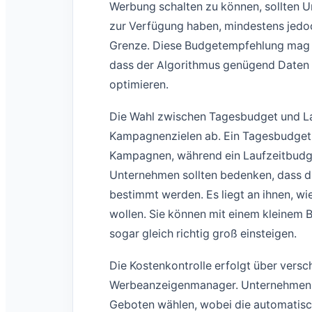
Werbung schalten zu können, sollten 
zur Verfügung haben, mindestens jedoc
Grenze. Diese Budgetempfehlung mag z
dass der Algorithmus genügend Daten
optimieren.
Die Wahl zwischen Tagesbudget und La
Kampagnenzielen ab. Ein Tagesbudget e
Kampagnen, während ein Laufzeitbudget
Unternehmen sollten bedenken, dass di
bestimmt werden. Es liegt an ihnen, wi
wollen. Sie können mit einem kleinem
sogar gleich richtig groß einsteigen.
Die Kostenkontrolle erfolgt über vers
Werbeanzeigenmanager. Unternehmen 
Geboten wählen, wobei die automatisch