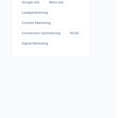
Google Ads
Meta Ads
Leadgenerierung
Content Marketing
Conversion-Optimierung
ROAS
Digital Marketing