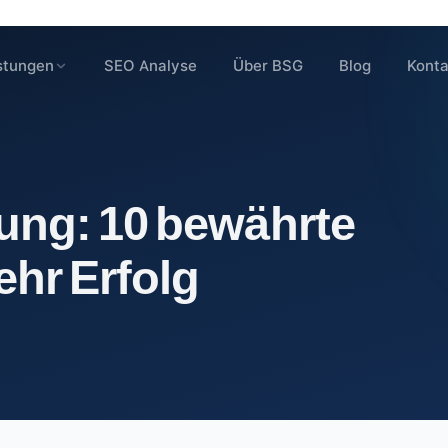
stungen
SEO Analyse
Über BSG
Blog
Konta
ung: 10 bewährte
ehr Erfolg