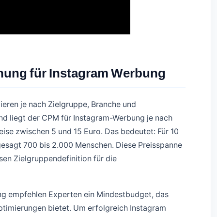
nung für Instagram Werbung
ieren je nach Zielgruppe, Branche und
nd liegt der CPM für Instagram-Werbung je nach
eise zwischen 5 und 15 Euro. Das bedeutet: Für 10
gesagt 700 bis 2.000 Menschen. Diese Preisspanne
isen Zielgruppendefinition für die
ung empfehlen Experten ein Mindestbudget, das
ptimierungen bietet. Um erfolgreich Instagram