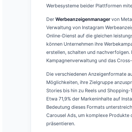
Werbesysteme beider Plattformen mite
Der
Werbeanzeigenmanager
von Meta 
Verwaltung von Instagram Werbeanzeig
Online-Dienst auf die gleichen leistun
können Unternehmen ihre Werbekampag
erstellen, schalten und nachverfolgen. D
Kampagnenverwaltung und das Cross-
Die verschiedenen Anzeigenformate auf
Möglichkeiten, ihre Zielgruppe anzusp
Stories bis hin zu Reels und Shopping-
Etwa 71,9% der Markeninhalte auf Inst
Bedeutung dieses Formats unterstreic
Carousel Ads, um komplexe Produkte od
präsentieren.