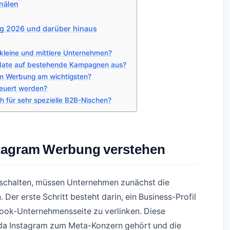
nälen
g 2026 und darüber hinaus
kleine und mittlere Unternehmen?
date auf bestehende Kampagnen aus?
am Werbung am wichtigsten?
neuert werden?
 für sehr spezielle B2B-Nischen?
stagram Werbung verstehen
schalten, müssen Unternehmen zunächst die
Der erste Schritt besteht darin, ein Business-Profil
ebook-Unternehmensseite zu verlinken. Diese
 da Instagram zum Meta-Konzern gehört und die