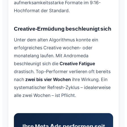
aufmerksamkeitsstarke Formate im 9:16-
Hochformat der Standard.
Creative-Ermüdung beschleunigt sich
Unter dem alten Algorithmus konnte ein
erfolgreiches Creative wochen- oder
monatelang laufen. Mit Andromeda
beschleunigt sich die
Creative Fatigue
drastisch. Top-Performer verlieren oft bereits
nach
zwei bis vier Wochen
ihre Wirkung. Ein
systematischer Refresh-Zyklus – idealerweise
alle zwei Wochen – ist Pflicht.
Ihre Meta Ads performen seit