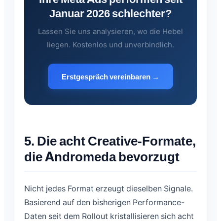
Januar 2026 schlechter?
Lassen Sie uns analysieren, wo die Hebel
liegen. Kostenlos und unverbindlich.
Erstgespräch vereinbaren →
5. Die acht Creative-Formate,
die Andromeda bevorzugt
Nicht jedes Format erzeugt dieselben Signale.
Basierend auf den bisherigen Performance-
Daten seit dem Rollout kristallisieren sich acht