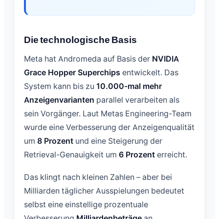
Die technologische Basis
Meta hat Andromeda auf Basis der
NVIDIA
Grace Hopper Superchips
entwickelt. Das
System kann bis zu
10.000-mal mehr
Anzeigenvarianten
parallel verarbeiten als
sein Vorgänger. Laut Metas Engineering-Team
wurde eine Verbesserung der Anzeigenqualität
um
8 Prozent
und eine Steigerung der
Retrieval-Genauigkeit um
6 Prozent
erreicht.
Das klingt nach kleinen Zahlen – aber bei
Milliarden täglicher Ausspielungen bedeutet
selbst eine einstellige prozentuale
Verbesserung
Milliardenbeträge
an