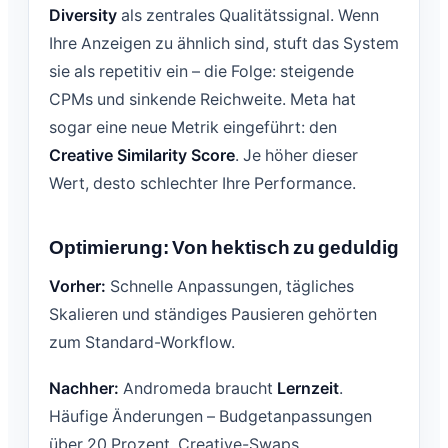
Diversity
als zentrales Qualitätssignal. Wenn
Ihre Anzeigen zu ähnlich sind, stuft das System
sie als repetitiv ein – die Folge: steigende
CPMs und sinkende Reichweite. Meta hat
sogar eine neue Metrik eingeführt: den
Creative Similarity Score
. Je höher dieser
Wert, desto schlechter Ihre Performance.
Optimierung: Von hektisch zu geduldig
Vorher:
Schnelle Anpassungen, tägliches
Skalieren und ständiges Pausieren gehörten
zum Standard-Workflow.
Nachher:
Andromeda braucht
Lernzeit
.
Häufige Änderungen – Budgetanpassungen
über 20 Prozent, Creative-Swaps,